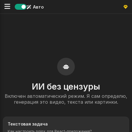
Авто
ИИ без цензуры
Включен автоматический режим. Я сам определю,
генерация это видео, текста или картинки.
Текстовая задача
Как настроить nginx для React-приложения?